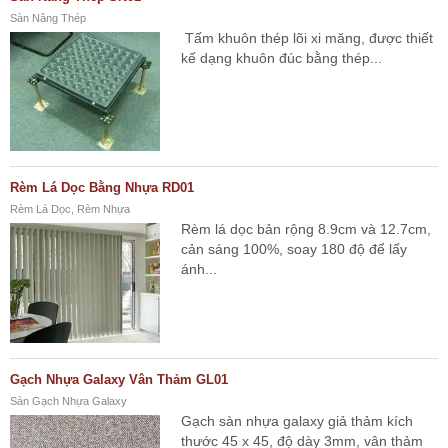
Sàn Nâng Thép
Tấm khuôn thép lõi xi măng, được thiết
kế dạng khuôn đúc bằng thép...
Rèm Lá Dọc Bằng Nhựa RD01
Rèm Lá Dọc, Rèm Nhựa
Rèm lá dọc bản rộng 8.9cm và 12.7cm,
cản sáng 100%, soay 180 độ để lấy
ánh...
Gạch Nhựa Galaxy Vân Thảm GL01
Sàn Gạch Nhựa Galaxy
Gạch sàn nhựa galaxy giả thảm kích
thước 45 x 45, độ dày 3mm, vân thảm