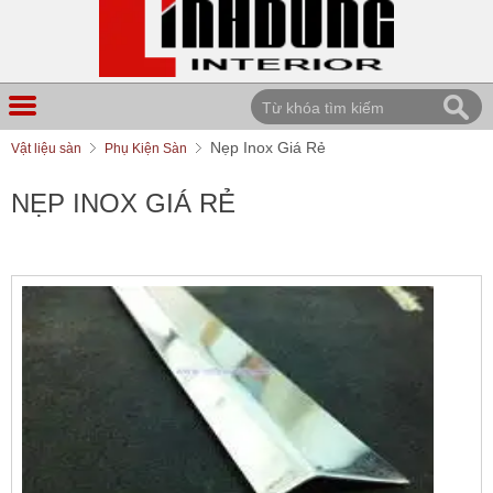
Nẹp Inox Giá Rẻ
Vật liệu sàn
Phụ Kiện Sàn
NẸP INOX GIÁ RẺ