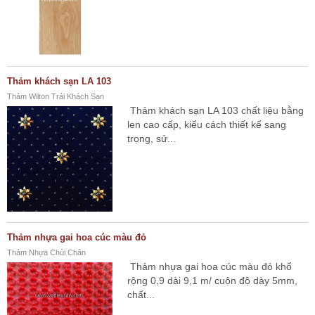
Thảm khách sạn LA 103
Thảm Wilton Trải Khách Sạn
Thảm khách sạn LA 103 chất liệu bằng
len cao cấp, kiểu cách thiết kế sang
trọng, sử...
Thảm nhựa gai hoa cúc màu đỏ
Thảm Nhựa Chùi Chân
Thảm nhựa gai hoa cúc màu đỏ khổ
rộng 0,9 dài 9,1 m/ cuộn độ dày 5mm,
chất...