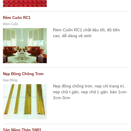
Rèm Cuốn RC1
Rèm Cuốn
Rèm Cuốn RC1 chất liệu tốt, độ bền
cao, dễ dàng vệ sinh
Nẹp Đồng Chống Trơn
Nẹp Đồng
Nẹp đồng chống trơn, nẹp chỉ trang trí,
nẹp chữ t gân, nẹp chữ L gân, bản 1cm-
2cm-3cm
Sàn Nâng Thép SN01