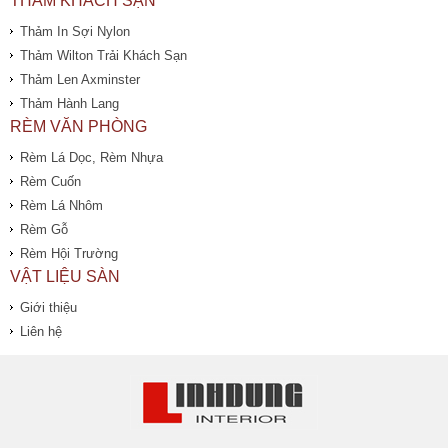
THẢM KHÁCH SẠN
Thảm In Sợi Nylon
Thảm Wilton Trải Khách Sạn
Thảm Len Axminster
Thảm Hành Lang
RÈM VĂN PHÒNG
Rèm Lá Dọc, Rèm Nhựa
Rèm Cuốn
Rèm Lá Nhôm
Rèm Gỗ
Rèm Hội Trường
VẬT LIỆU SÀN
Giới thiệu
Liên hệ