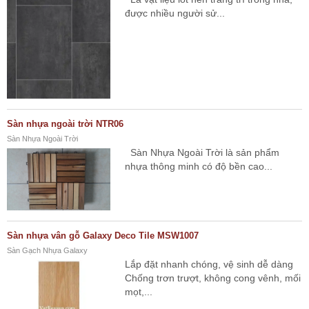
được nhiều người sử...
Sàn nhựa ngoài trời NTR06
Sàn Nhựa Ngoài Trời
Sàn Nhựa Ngoài Trời là sản phẩm
nhựa thông minh có độ bền cao...
Sàn nhựa vân gỗ Galaxy Deco Tile MSW1007
Sàn Gạch Nhựa Galaxy
Lắp đặt nhanh chóng, vệ sinh dễ dàng
Chống trơn trượt, không cong vênh, mối
mọt,...