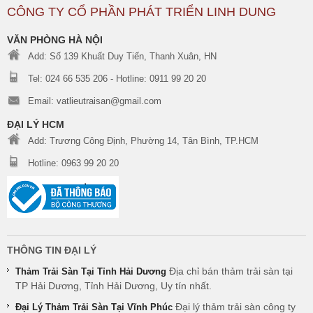
CÔNG TY CỔ PHẦN PHÁT TRIỂN LINH DUNG
VĂN PHÒNG HÀ NỘI
Add: Số 139 Khuất Duy Tiến, Thanh Xuân, HN
Tel: 024 66 535 206 - Hotline: 0911 99 20 20
Email: vatlieutraisan@gmail.com
ĐẠI LÝ HCM
Add: Trương Công Định, Phường 14, Tân Bình, TP.HCM
Hotline: 0963 99 20 20
THÔNG TIN ĐẠI LÝ
Địa chỉ bán thảm trải sàn tại
Thảm Trải Sàn Tại Tỉnh Hải Dương
TP Hải Dương, Tỉnh Hải Dương, Uy tín nhất.
Đại lý thảm trải sàn công ty
Đại Lý Thảm Trải Sàn Tại Vĩnh Phúc