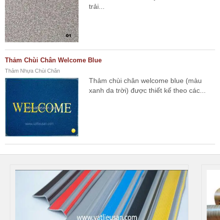
trải...
Thảm Chùi Chân Welcome Blue
Thảm Nhựa Chùi Chân
Thảm chùi chân welcome blue (màu
xanh da trời) được thiết kế theo các...