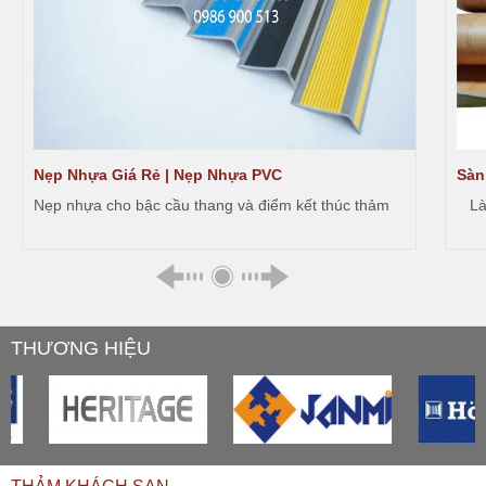
Nẹp Nhựa Giá Rẻ | Nẹp Nhựa PVC
Sàn
Nẹp nhựa cho bậc cầu thang và điểm kết thúc thảm
Là v
THƯƠNG HIỆU