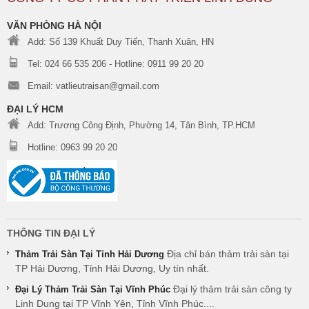
VĂN PHÒNG HÀ NỘI
Add: Số 139 Khuất Duy Tiến, Thanh Xuân, HN
Tel: 024 66 535 206 - Hotline: 0911 99 20 20
Email: vatlieutraisan@gmail.com
ĐẠI LÝ HCM
Add: Trương Công Định, Phường 14, Tân Bình, TP.HCM
Hotline: 0963 99 20 20
THÔNG TIN ĐẠI LÝ
Địa chỉ bán thảm trải sàn tại
Thảm Trải Sàn Tại Tỉnh Hải Dương
TP Hải Dương, Tỉnh Hải Dương, Uy tín nhất.
Đại lý thảm trải sàn công ty
Đại Lý Thảm Trải Sàn Tại Vĩnh Phúc
Linh Dung tại TP Vĩnh Yên, Tỉnh Vĩnh Phúc....