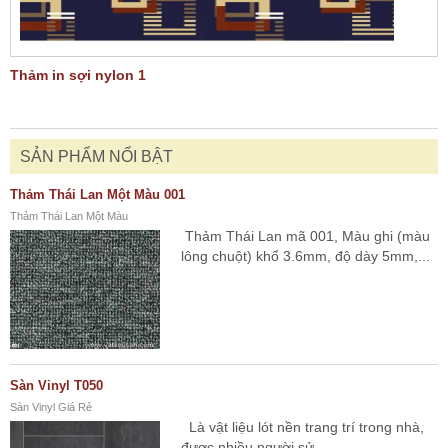
Thảm in sợi nylon 1
SẢN PHẨM NỔI BẬT
Thảm Thái Lan Một Màu 001
Thảm Thái Lan Một Màu
Thảm Thái Lan mã 001, Màu ghi (màu
lông chuột) khổ 3.6mm, độ dày 5mm,...
Sàn Vinyl T050
Sàn Vinyl Giá Rẻ
Là vật liệu lót nền trang trí trong nhà,
được nhiều người sử...