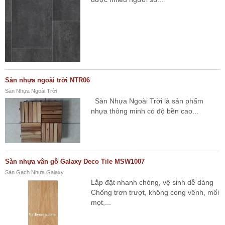
Sàn nhựa ngoài trời NTR06
Sàn Nhựa Ngoài Trời
Sàn Nhựa Ngoài Trời là sản phẩm
nhựa thông minh có độ bền cao...
Sàn nhựa vân gỗ Galaxy Deco Tile MSW1007
Sàn Gạch Nhựa Galaxy
Lắp đặt nhanh chóng, vệ sinh dễ dàng
Chống trơn trượt, không cong vênh, mối
mọt,...