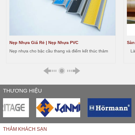
Nẹp Nhựa Giá Rẻ | Nẹp Nhựa PVC
Sàn
Nẹp nhựa cho bậc cầu thang và điểm kết thúc thảm
Là v
THƯƠNG HIỆU
THẢM KHÁCH SẠN