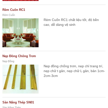
Rèm Cuốn RC1
Rèm Cuốn
Rèm Cuốn RC1 chất liệu tốt, độ bền
cao, dễ dàng vệ sinh
Nẹp Đồng Chống Trơn
Nẹp Đồng
Nẹp đồng chống trơn, nẹp chỉ trang trí,
nẹp chữ t gân, nẹp chữ L gân, bản 1cm-
2cm-3cm
Sàn Nâng Thép SN01
Sàn Nâng Thép