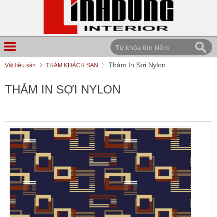
Thảm In Sợi Nylon
Vật liệu sàn
THẢM KHÁCH SẠN
THẢM IN SỢI NYLON