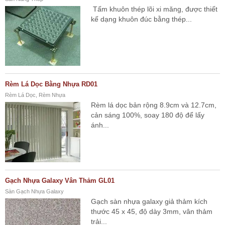
Tấm khuôn thép lõi xi măng, được thiết
kế dạng khuôn đúc bằng thép...
Rèm Lá Dọc Bằng Nhựa RD01
Rèm Lá Dọc, Rèm Nhựa
Rèm lá dọc bản rộng 8.9cm và 12.7cm,
cản sáng 100%, soay 180 độ để lấy
ánh...
Gạch Nhựa Galaxy Vân Thảm GL01
Sàn Gạch Nhựa Galaxy
Gạch sàn nhựa galaxy giả thảm kích
thước 45 x 45, độ dày 3mm, vân thảm
trải...