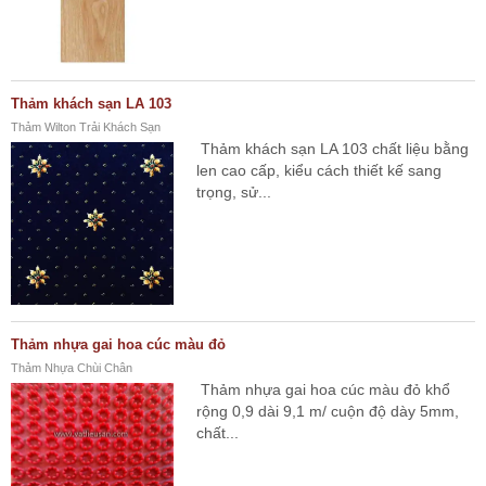
Thảm khách sạn LA 103
Thảm Wilton Trải Khách Sạn
Thảm khách sạn LA 103 chất liệu bằng
len cao cấp, kiểu cách thiết kế sang
trọng, sử...
Thảm nhựa gai hoa cúc màu đỏ
Thảm Nhựa Chùi Chân
Thảm nhựa gai hoa cúc màu đỏ khổ
rộng 0,9 dài 9,1 m/ cuộn độ dày 5mm,
chất...