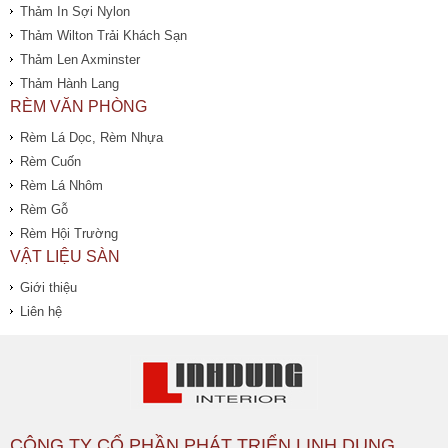
Thảm In Sợi Nylon
Thảm Wilton Trải Khách Sạn
Thảm Len Axminster
Thảm Hành Lang
RÈM VĂN PHÒNG
Rèm Lá Dọc, Rèm Nhựa
Rèm Cuốn
Rèm Lá Nhôm
Rèm Gỗ
Rèm Hội Trường
VẬT LIỆU SÀN
Giới thiệu
Liên hệ
CÔNG TY CỔ PHẦN PHÁT TRIỂN LINH DUNG