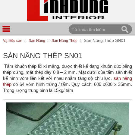
Sàn Nâng Thép SN01
Vật liệu sàn
Sàn Nâng
Sàn Nâng Thép
SÀN NÂNG THÉP SN01
Tấm khuôn thép lõi xi măng, được thiết kế dạng khuôn đúc bằng
thép cứng, mặt thép dày 0.8 – 2 mm. Mặt dưới của tấm sàn thiết
kế hình vòm liên kết với nhau nhằm tăng độ chịu lực.
sàn nâng
thép
có 64 vòm hình trứng / tấm.
Quy cách: 600 x600 x 35mm.
Trọng lượng trung bình là 15kg/ tấm