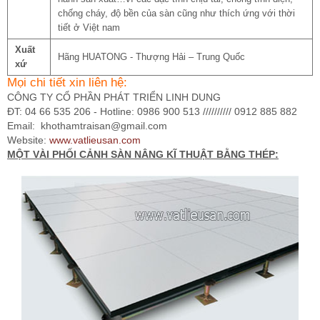
chống cháy, độ bền của sàn cũng như thích ứng với thời
tiết ở Việt nam
Xuất
Hãng HUATONG - Thượng Hải – Trung Quốc
xứ
Mọi chi tiết xin liên hệ:
CÔNG TY CỔ PHẦN PHÁT TRIỂN LINH DUNG
ĐT: 04 66 535 206 - Hotline: 0986 900 513 ////////// 0912 885 882
Email:
khothamtraisan@gmail.com
Website:
www.vatlieusan.com
MỘT VÀI PHỐI CẢNH SÀN NÂNG KĨ THUẬT BẰNG THÉP: