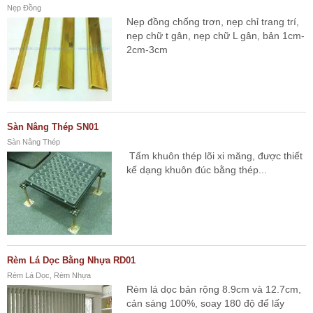
Nẹp Đồng
Nẹp đồng chống trơn, nẹp chỉ trang trí,
nẹp chữ t gân, nẹp chữ L gân, bản 1cm-
2cm-3cm
Sàn Nâng Thép SN01
Sàn Nâng Thép
Tấm khuôn thép lõi xi măng, được thiết
kế dạng khuôn đúc bằng thép...
Rèm Lá Dọc Bằng Nhựa RD01
Rèm Lá Dọc, Rèm Nhựa
Rèm lá dọc bản rộng 8.9cm và 12.7cm,
cản sáng 100%, soay 180 độ để lấy