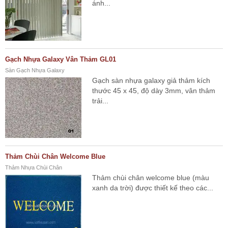
ánh...
Gạch Nhựa Galaxy Vân Thảm GL01
Sàn Gạch Nhựa Galaxy
Gạch sàn nhựa galaxy giả thảm kích
thước 45 x 45, độ dày 3mm, vân thảm
trải...
Thảm Chùi Chân Welcome Blue
Thảm Nhựa Chùi Chân
Thảm chùi chân welcome blue (màu
xanh da trời) được thiết kế theo các...