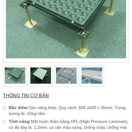
THÔNG TIN CƠ BẢN
Đặc điểm:
Sàn nâng thép, Quy cách: 600 x600 x 35mm, Trọng
lượng tb: 15kg/ tấm
Tính năng:
Mặt hoàn thiện bằng HPL (High Pressure Laminate),
có độ dày là: 1,2mm; có vân màu sáng, chống cháy, chống mài