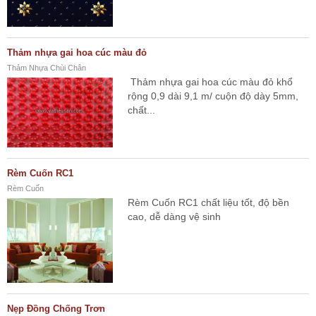
Thảm nhựa gai hoa cúc màu đỏ
Thảm Nhựa Chùi Chân
Thảm nhựa gai hoa cúc màu đỏ khổ
rộng 0,9 dài 9,1 m/ cuộn độ dày 5mm,
chất...
Rèm Cuốn RC1
Rèm Cuốn
Rèm Cuốn RC1 chất liệu tốt, độ bền
cao, dễ dàng vệ sinh
Nẹp Đồng Chống Trơn