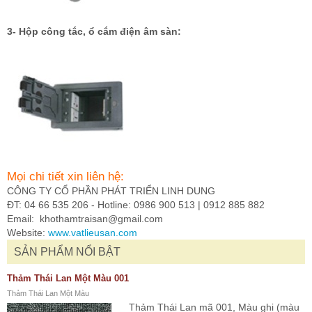
3- Hộp công tắc, ổ cắm điện âm sàn:
Mọi chi tiết xin liên hệ:
CÔNG TY CỔ PHẦN PHÁT TRIỂN LINH DUNG
ĐT: 04 66 535 206 - Hotline: 0986 900 513 | 0912 885 882
Email:
khothamtraisan@gmail.com
Website:
www.vatlieusan.com
SẢN PHẨM NỔI BẬT
Thảm Thái Lan Một Màu 001
Thảm Thái Lan Một Màu
Thảm Thái Lan mã 001, Màu ghi (màu