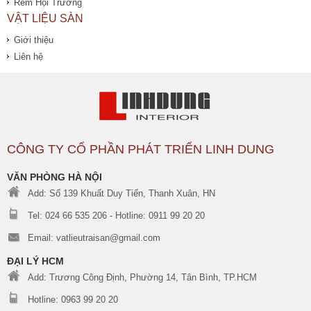
Rèm Hội Trường
VẬT LIỆU SÀN
Giới thiệu
Liên hệ
CÔNG TY CỔ PHẦN PHÁT TRIỂN LINH DUNG
VĂN PHÒNG HÀ NỘI
Add: Số 139 Khuất Duy Tiến, Thanh Xuân, HN
Tel: 024 66 535 206 - Hotline: 0911 99 20 20
Email: vatlieutraisan@gmail.com
ĐẠI LÝ HCM
Add: Trương Công Định, Phường 14, Tân Bình, TP.HCM
Hotline: 0963 99 20 20