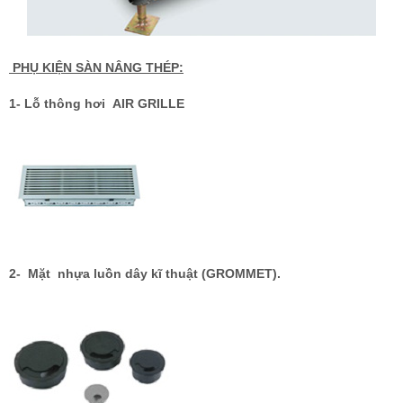
PHỤ KIỆN SÀN NÂNG THÉP:
1- Lỗ thông hơi AIR GRILLE
2- Mặt nhựa luồn dây kĩ thuật (GROMMET).