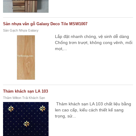
Sàn nhựa vân gỗ Galaxy Deco Tile MSW1007
Sàn Gạch Nhựa Galaxy
Lắp đặt nhanh chóng, vệ sinh dễ dàng
Chống trơn trượt, không cong vênh, mối
mọt,...
Thảm khách sạn LA 103
Thảm Wilton Trải Khách Sạn
Thảm khách sạn LA 103 chất liệu bằng
len cao cấp, kiểu cách thiết kế sang
trọng, sử...