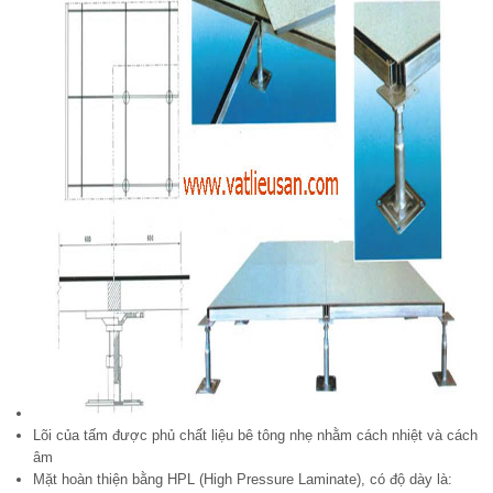
Lõi của tấm được phủ chất liệu bê tông nhẹ nhằm cách nhiệt và cách
âm
Mặt hoàn thiện bằng HPL (High Pressure Laminate), có độ dày là: