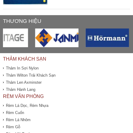
THƯƠNG HIỆU
THẢM KHÁCH SẠN
Thảm In Sợi Nylon
Thảm Wilton Trải Khách Sạn
Thảm Len Axminster
Thảm Hành Lang
RÈM VĂN PHÒNG
Rèm Lá Dọc, Rèm Nhựa
Rèm Cuốn
Rèm Lá Nhôm
Rèm Gỗ