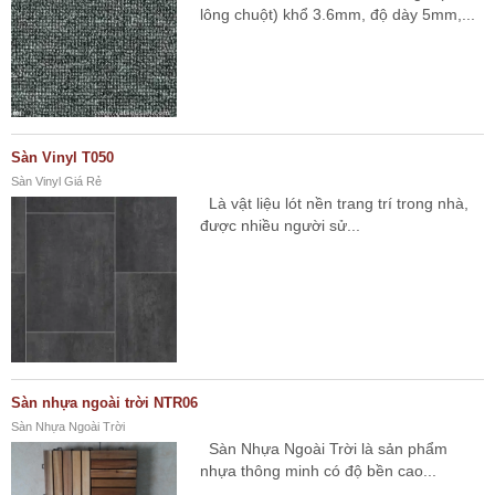
lông chuột) khổ 3.6mm, độ dày 5mm,...
Sàn Vinyl T050
Sàn Vinyl Giá Rẻ
Là vật liệu lót nền trang trí trong nhà,
được nhiều người sử...
Sàn nhựa ngoài trời NTR06
Sàn Nhựa Ngoài Trời
Sàn Nhựa Ngoài Trời là sản phẩm
nhựa thông minh có độ bền cao...