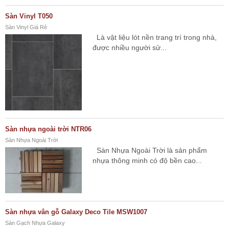
Sàn Vinyl T050
Sàn Vinyl Giá Rẻ
Là vật liệu lót nền trang trí trong nhà,
được nhiều người sử...
Sàn nhựa ngoài trời NTR06
Sàn Nhựa Ngoài Trời
Sàn Nhựa Ngoài Trời là sản phẩm
nhựa thông minh có độ bền cao...
Sàn nhựa vân gỗ Galaxy Deco Tile MSW1007
Sàn Gạch Nhựa Galaxy