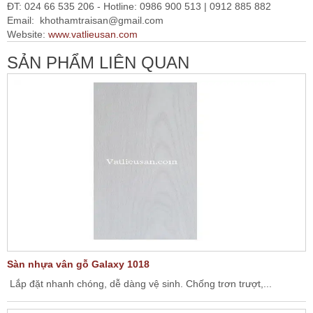
ĐT: 024 66 535 206 - Hotline: 0986 900 513 | 0912 885 882
Email:
khothamtraisan@gmail.com
Website:
www.vatlieusan.com
SẢN PHẨM LIÊN QUAN
Sàn nhựa vân gỗ Galaxy 1018
Lắp đặt nhanh chóng, dễ dàng vệ sinh. Chống trơn trượt,...