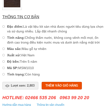
THÔNG TIN CƠ BẢN
Đặc điểm:
Là vật liệu lót sàn nhà được người tiêu dùng lựa chọn
và sử dụng nhiều. Lắp đặt nhanh chóng
Tính năng:
Chống thấm nước, không cong vênh mối mọt, ổn
định cao trong điều kiện nước mưa và dưới ánh nắng mặt trời
Màu sắc:
Màu gỗ tự nhiên
Xuất xứ:
Việt Nam
Độ bền:
Trên 5 năm
Mã SP:
MSW1010
Tình trạng:
Còn hàng
Lượt xem: 2,803
THÊM VÀO GIỎ HÀNG
HOTLINE: 02466 535 206 0963 99 20 20
Hướng dẫn mua hàng
Thông tin vận chuyển