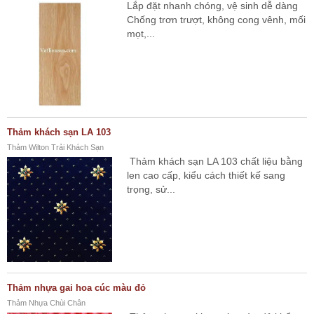
Lắp đặt nhanh chóng, vệ sinh dễ dàng
Chống trơn trượt, không cong vênh, mối
mọt,...
Thảm khách sạn LA 103
Thảm Wilton Trải Khách Sạn
Thảm khách sạn LA 103 chất liệu bằng
len cao cấp, kiểu cách thiết kế sang
trọng, sử...
Thảm nhựa gai hoa cúc màu đỏ
Thảm Nhựa Chùi Chân