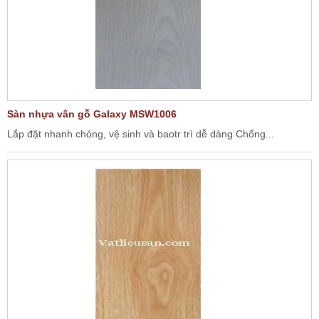
Sàn nhựa vân gỗ Galaxy MSW1006
Lắp đặt nhanh chóng, vệ sinh và baotr trì dễ dàng Chống...