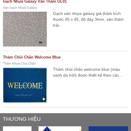
Gạch Nhựa Galaxy Vân Thảm GL01
Sàn Gạch Nhựa Galaxy
Gạch sàn nhựa galaxy giả thảm kích
thước 45 x 45, độ dày 3mm, vân thảm
trải...
Thảm Chùi Chân Welcome Blue
Thảm Nhựa Chùi Chân
Thảm chùi chân welcome blue (màu
xanh da trời) được thiết kế theo các...
THƯƠNG HIỆU