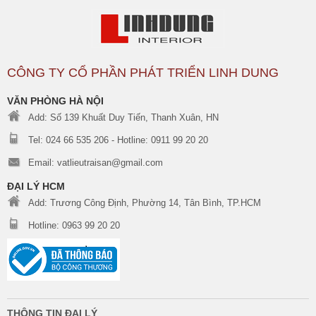
CÔNG TY CỔ PHẦN PHÁT TRIỂN LINH DUNG
VĂN PHÒNG HÀ NỘI
Add: Số 139 Khuất Duy Tiến, Thanh Xuân, HN
Tel: 024 66 535 206 - Hotline: 0911 99 20 20
Email: vatlieutraisan@gmail.com
ĐẠI LÝ HCM
Add: Trương Công Định, Phường 14, Tân Bình, TP.HCM
Hotline: 0963 99 20 20
THÔNG TIN ĐẠI LÝ