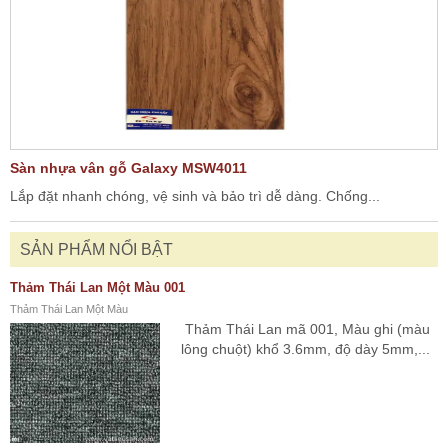
Sàn nhựa vân gỗ Galaxy MSW4011
Lắp đặt nhanh chóng, vệ sinh và bảo trì dễ dàng. Chống...
SẢN PHẨM NỔI BẬT
Thảm Thái Lan Một Màu 001
Thảm Thái Lan Một Màu
Thảm Thái Lan mã 001, Màu ghi (màu
lông chuột) khổ 3.6mm, độ dày 5mm,...