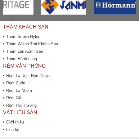
THẢM KHÁCH SẠN
Thảm In Sợi Nylon
Thảm Wilton Trải Khách Sạn
Thảm Len Axminster
Thảm Hành Lang
RÈM VĂN PHÒNG
Rèm Lá Dọc, Rèm Nhựa
Rèm Cuốn
Rèm Lá Nhôm
Rèm Gỗ
Rèm Hội Trường
VẬT LIỆU SÀN
Giới thiệu
Liên hệ