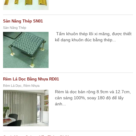
Sàn Nâng Thép SN01
Sàn Nâng Thép
Tấm khuôn thép lõi xi măng, được thiết
kế dạng khuôn đúc bằng thép...
Rèm Lá Dọc Bằng Nhựa RD01
Rèm Lá Dọc, Rèm Nhựa
Rèm lá dọc bản rộng 8.9cm và 12.7cm,
cản sáng 100%, soay 180 độ để lấy
ánh...