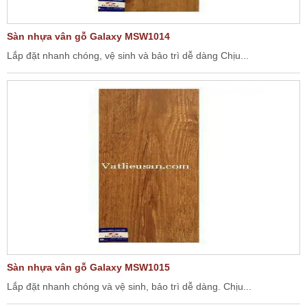
Sàn nhựa vân gỗ Galaxy MSW1014
Lắp đặt nhanh chóng, vệ sinh và bảo trì dễ dàng Chịu...
Sàn nhựa vân gỗ Galaxy MSW1015
Lắp đặt nhanh chóng và vệ sinh, bảo trì dễ dàng. Chịu...