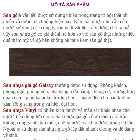
MÔ TẢ SẢN PHẨM
Sàn gỗ
là vật liệu được sử dụng nhiều trong trang trí nội thất rất
nhiều và được ưa chuộng hiện nay. Nắm bắt được nhu cầu của
người sử dụng các công ty sản xuất vật liệu xây dựng cho ra mắt
vậy
sàn nhựa gỗ
có giá thành rẻ hơn so với sàn gỗ thật nhưng hiệu
quả thẩm mỹ và độ bền không hề thua kém sàn gỗ thật.
Sàn nhựa giả gỗ Galaxy
thường được sử dụng: Phòng khách,
phòng ngủ, phòng bếp, nhà hàng, cửa hàng, chung cư, trường học,
quán cafe, quán karaoke, trường học....mang đến cho bạn không
gian sống sang trọng và hiện đại hơn.
Sàn nhựa Vinyl
có nhiều kích thước và màu sắc khác nhau cho
người tiêu dùng lựa chọn. Sàn nhựa giả gỗ có ưu điểm nổi trội:
không cong vênh, ẩm mốc, chống nước và chịu được trọng tải lớn.
Ngoài ra sử dụng sàn nhựa giả gỗ lắp đặt nhanh chóng và dễ dàng
vệ sinh.