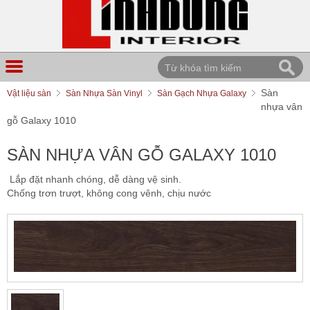
Sàn
Vật liệu sàn
Sàn Nhựa Sàn Vinyl
Sàn Gạch Nhựa Galaxy
nhựa vân
gỗ Galaxy 1010
SÀN NHỰA VÂN GỖ GALAXY 1010
Lắp đặt nhanh chóng, dễ dàng vệ sinh.
Chống trơn trượt, không cong vênh, chịu nước